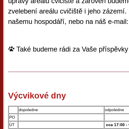
úpravy areálu cvičiště a zároveň budem
zvelebení areálu cvičiště i jeho zázemí
našemu hospodáří, nebo na náš e-mail
Také budeme rádi za Vaše příspěvky
Výcvikové dny
dopoledne
odpoledne
PO
ÚT
cca 17:00 - 