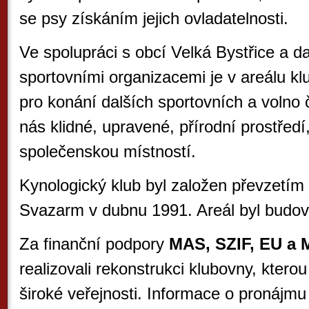
se psy získáním jejich ovladatelnosti.
Ve spolupráci s obcí Velká Bystřice a d
sportovními organizacemi je v areálu k
pro konání dalších sportovních a volno č
nás klidné, upravené, přírodní prostřed
společenskou místností.
Kynologický klub byl založen převzetím
Svazarm v dubnu 1991. Areál byl budov
Za finanční podpory
MAS, SZIF, EU a 
realizovali rekonstrukci klubovny, kter
široké veřejnosti. I
nformace o pronájmu