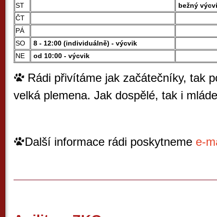
ST
bežný výcvi
ČT
PÁ
SO
8 - 12:00 (individuálně) - výcvik
NE
od 10:00 - výcvik
Rádi přivítáme jak začátečníky, tak po
velká plemena. Jak dospělé, tak i mlád
Další informace rádi poskytneme
e-ma