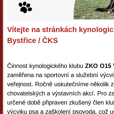
Vítejte na stránkách kynologi
Bystřice / ČKS
Činnost kynologického klubu
ZKO O15 V
zaměřena na sportovní a služební výcvik
veřejnost. Ročně uskutečníme několik 
chovatelských a výstavních akcí. Pro za
určené době připraven zkušený člen klu
výcviku psa a zaškolení psovoda, což u